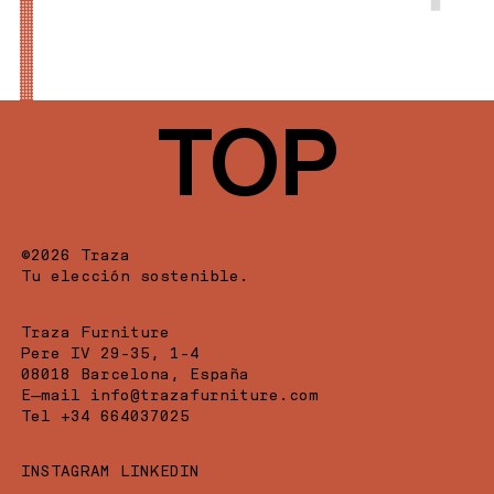
TOP
©2026 Traza
Tu elección sostenible.
Traza Furniture
Pere IV 29-35, 1-4
08018 Barcelona, España
E—mail
info@trazafurniture.com
Tel
+34 664037025
INSTAGRAM
LINKEDIN