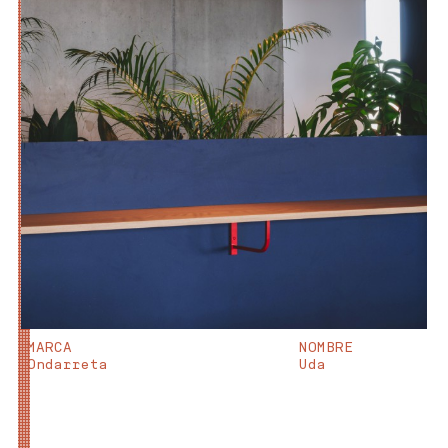
MARCA
NOMBRE
Ondarreta
Uda