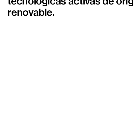
tecnológicas activas de ori
renovable.