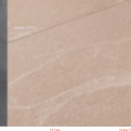
FECHA:
DURAC