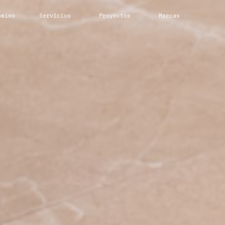
omiso
Servicios
Proyectos
Marcas