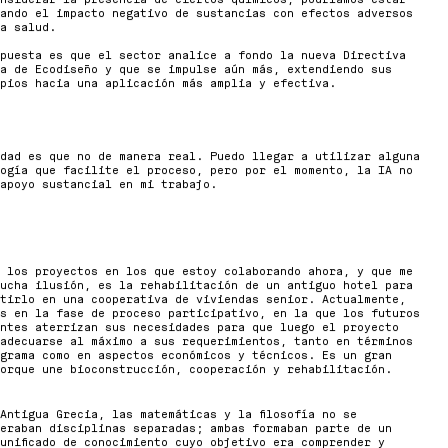
ando el impacto negativo de sustancias con efectos adversos
a salud.
puesta es que el sector analice a fondo la nueva Directiva
a de Ecodiseño y que se impulse aún más, extendiendo sus
pios hacia una aplicación más amplia y efectiva.
dad es que no de manera real. Puedo llegar a utilizar alguna
ogía que facilite el proceso, pero por el momento, la IA no
apoyo sustancial en mi trabajo.
 los proyectos en los que estoy colaborando ahora, y que me
ucha ilusión, es la rehabilitación de un antiguo hotel para
tirlo en una cooperativa de viviendas senior. Actualmente,
s en la fase de proceso participativo, en la que los futuros
ntes aterrizan sus necesidades para que luego el proyecto
adecuarse al máximo a sus requerimientos, tanto en términos
grama como en aspectos económicos y técnicos. Es un gran
orque une bioconstrucción, cooperación y rehabilitación.
Antigua Grecia, las matemáticas y la filosofía no se
eraban disciplinas separadas; ambas formaban parte de un
unificado de conocimiento cuyo objetivo era comprender y