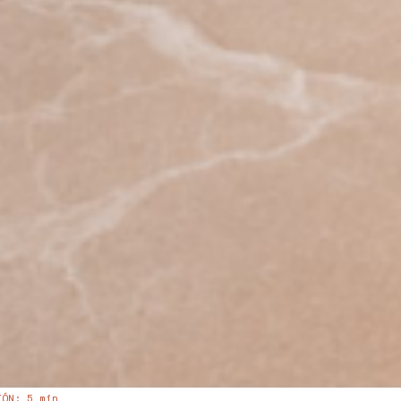
IÓN
: 5 min