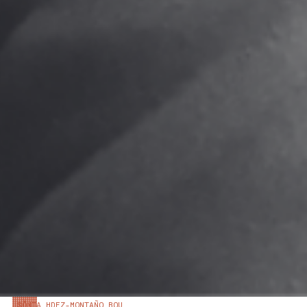
SÒNIA HDEZ-MONTAÑO BOU