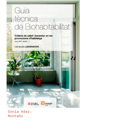
Sònia Hdez-
Montaño