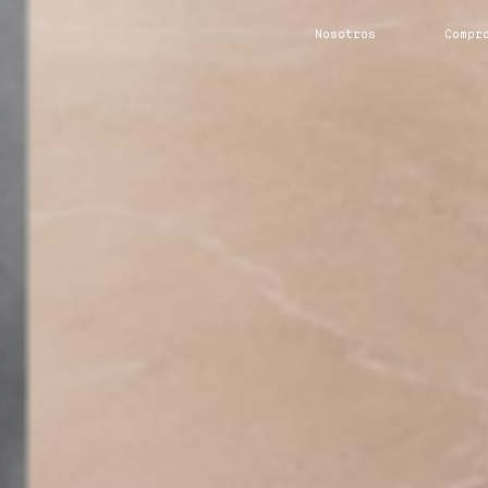
Nosotros
Compr