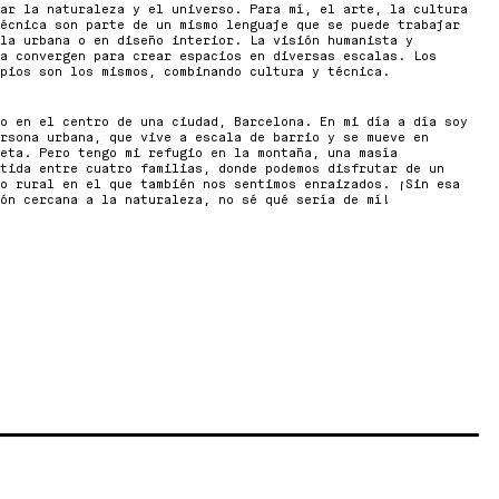
ar la naturaleza y el universo. Para mí, el arte, la cultura
écnica son parte de un mismo lenguaje que se puede trabajar
la urbana o en diseño interior. La visión humanista y
a convergen para crear espacios en diversas escalas. Los
pios son los mismos, combinando cultura y técnica.
o en el centro de una ciudad, Barcelona. En mi día a día soy
rsona urbana, que vive a escala de barrio y se mueve en
eta. Pero tengo mi refugio en la montaña, una masía
tida entre cuatro familias, donde podemos disfrutar de un
o rural en el que también nos sentimos enraizados. ¡Sin esa
ón cercana a la naturaleza, no sé qué sería de mí!